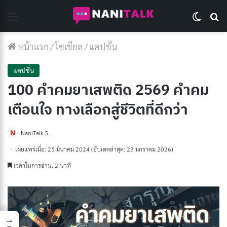
Menu
Switch 
Se
หน้าแรก
/
โซเชียล
/
แคปชั่น
แคปชั่น
100 คำคมยาเสพติด 2569 คำคม
เตือนใจ ทางเลือกสู่ชีวิตที่ดีกว่า
NaniTalk S.
เผยแพร่เมื่อ: 25 มีนาคม 2024
(อัปเดตล่าสุด: 23 มกราคม 2026)
เวลาในการอ่าน: 2 นาที
→