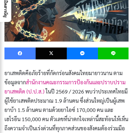
เปิดสารบัญ
Facebook
X
Messenger
L
ยาเสพติดคือภัยร้ายที่กัดกร่อนสังคมไทยมายาวนาน ตาม
ข้อมูลจาก
สำนักงานคณะกรรมการป้องกันและปราบปราม
ยาเสพติด (ป.ป.ส.)
ในปี 2569 / 2026 พบว่าประเทศไทยมี
ผู้ใช้ยาเสพติดประมาณ 1.9 ล้านคน ซึ่งส่วนใหญ่เป็นผู้เสพ
ยาบ้า 1.5 ล้านคน ตามด้วยยาไอซ์ 170,000 คน และ
เฮโรอีน 150,000 คน ตัวเลขที่น่าตกใจเหล่านี้สะท้อนให้เห็น
ถึงความจำเป็นเร่งด่วนที่ทุกภาคส่วนของสังคมต้องร่วมมือ