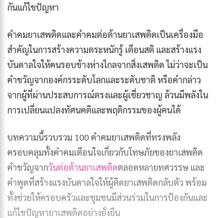
กันแก้ไขปัญหา
คำคมยาเสพติดและคำคมต่อต้านยาเสพติดเป็นเครื่องมือ
สำคัญในการสร้างความตระหนักรู้ เตือนสติ และสร้างแรง
บันดาลใจให้คนรอบข้างห่างไกลจากสิ่งเสพติด ไม่ว่าจะเป็น
คำขวัญจากองค์กรระดับโลกและระดับชาติ หรือคำกล่าว
จากผู้ที่ผ่านประสบการณ์ตรงและผู้เชี่ยวชาญ ล้วนมีพลังใน
การเปลี่ยนแปลงทัศนคติและพฤติกรรมของผู้คนได้
บทความนี้รวบรวม 100 คำคมยาเสพติดที่ทรงพลัง
ครอบคลุมทั้งคำคมเตือนใจเกี่ยวกับโทษภัยของยาเสพติด
คำขวัญจาก
วันต่อต้านยาเสพติด
ตลอดหลายทศวรรษ และ
คำพูดที่สร้างแรงบันดาลใจให้ผู้ติดยาเสพติดกลับตัว พร้อม
ทั้งช่วยให้ครอบครัวและชุมชนมีส่วนร่วมในการป้องกันและ
แก้ไขปัญหายาเสพติดอย่างยั่งยืน