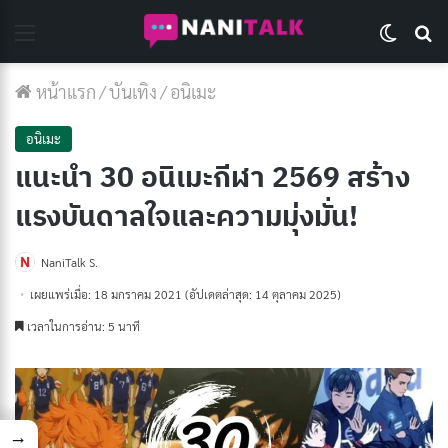
Menu
Switch 
Se
หน้าแรก
/
บันเทิง
/
อนิเมะ
อนิเมะ
แนะนำ 30 อนิเมะกีฬา 2569 สร้าง
แรงบันดาลใจและความมุ่งมั่น!
NaniTalk S.
เผยแพร่เมื่อ: 18 มกราคม 2021
(อัปเดตล่าสุด: 14 ตุลาคม 2025)
เวลาในการอ่าน: 5 นาที
→