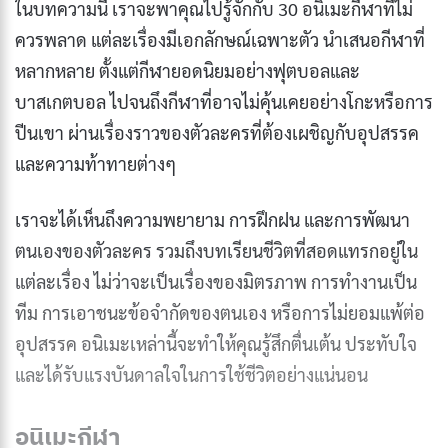
ในบทความนี้ เราจะพาคุณไปรู้จักกับ 30 อนิเมะกีฬาที่ไม่
ควรพลาด แต่ละเรื่องมีเอกลักษณ์เฉพาะตัว นำเสนอกีฬาที่
หลากหลาย ตั้งแต่กีฬายอดนิยมอย่างฟุตบอลและ
บาสเกตบอล ไปจนถึงกีฬาที่อาจไม่คุ้นเคยอย่างโกะหรือการ
ปีนเขา ผ่านเรื่องราวของตัวละครที่ต้องเผชิญกับอุปสรรค
และความท้าทายต่างๆ
เราจะได้เห็นถึงความพยายาม การฝึกฝน และการพัฒนา
ตนเองของตัวละคร รวมถึงบทเรียนชีวิตที่สอดแทรกอยู่ใน
แต่ละเรื่อง ไม่ว่าจะเป็นเรื่องของมิตรภาพ การทำงานเป็น
ทีม การเอาชนะข้อจำกัดของตนเอง หรือการไม่ยอมแพ้ต่อ
อุปสรรค อนิเมะเหล่านี้จะทำให้คุณรู้สึกตื่นเต้น ประทับใจ
และได้รับแรงบันดาลใจในการใช้ชีวิตอย่างแน่นอน
อนิเมะกีฬา