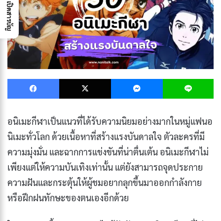
เปิดสารบัญ
Facebook
X
Messenger
L
อนิเมะกีฬาเป็นแนวที่ได้รับความนิยมอย่างมากในหมู่แฟนอ
นิเมะทั่วโลก ด้วยเนื้อหาที่สร้างแรงบันดาลใจ ตัวละครที่มี
ความมุ่งมั่น และฉากการแข่งขันที่น่าตื่นเต้น อนิเมะกีฬาไม่
เพียงแต่ให้ความบันเทิงเท่านั้น แต่ยังสามารถจุดประกาย
ความฝันและกระตุ้นให้ผู้ชมอยากลุกขึ้นมาออกกำลังกาย
หรือฝึกฝนทักษะของตนเองอีกด้วย