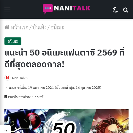
Menu
Switch 
Se
หน้าแรก
/
บันเทิง
/
อนิเมะ
อนิเมะ
แนะนํา 50 อนิเมะแฟนตาซี 2569 ที่
ดีที่สุดตลอดกาล!
NaniTalk S.
เผยแพร่เมื่อ: 19 มกราคม 2021
(อัปเดตล่าสุด: 14 ตุลาคม 2025)
เวลาในการอ่าน: 17 นาที
→